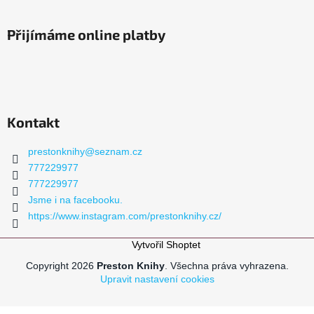
Přijímáme online platby
Kontakt
prestonknihy
@
seznam.cz
777229977
777229977
Jsme i na facebooku.
https://www.instagram.com/prestonknihy.cz/
Vytvořil Shoptet
Copyright 2026
Preston Knihy
. Všechna práva vyhrazena.
Upravit nastavení cookies