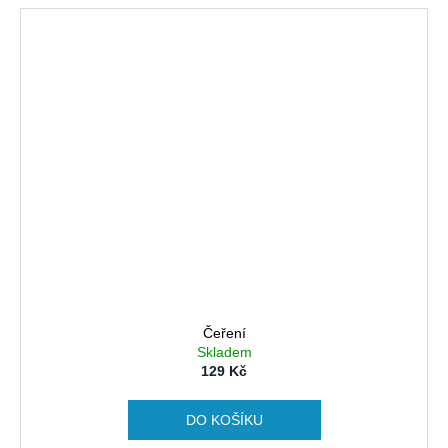
Čeření
Skladem
129 Kč
DO KOŠÍKU