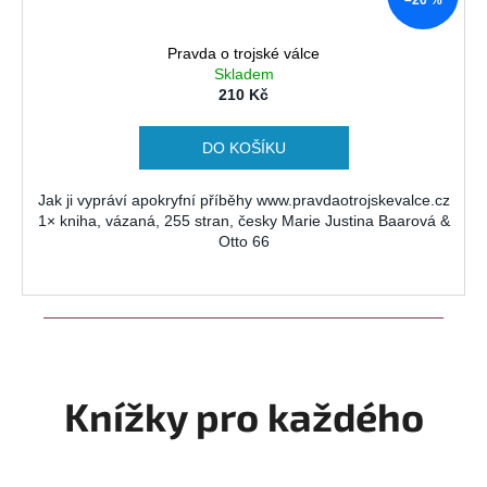
–20 %
Pravda o trojské válce
Skladem
210 Kč
DO KOŠÍKU
Jak ji vypráví apokryfní příběhy www.pravdaotrojskevalce.cz
1× kniha, vázaná, 255 stran, česky Marie Justina Baarová &
Otto 66
Knížky pro každého