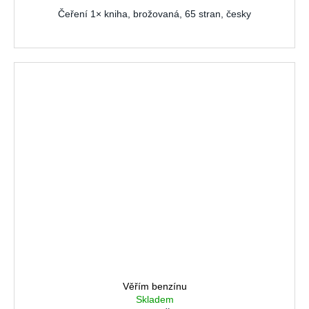
Čeření 1× kniha, brožovaná, 65 stran, česky
Věřím benzínu
Skladem