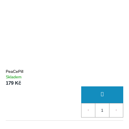
PeaCePill
Skladem
179 Kč