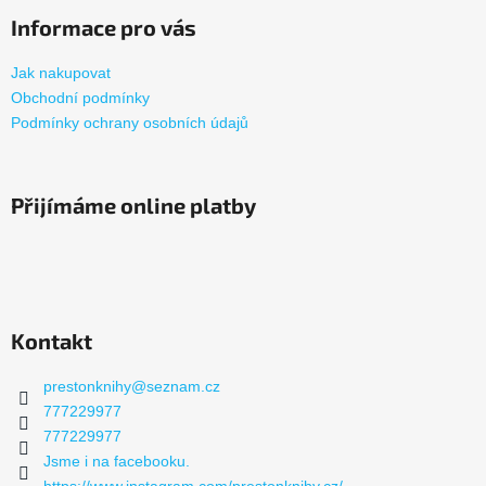
Informace pro vás
Jak nakupovat
Obchodní podmínky
Podmínky ochrany osobních údajů
Přijímáme online platby
Kontakt
prestonknihy
@
seznam.cz
777229977
777229977
Jsme i na facebooku.