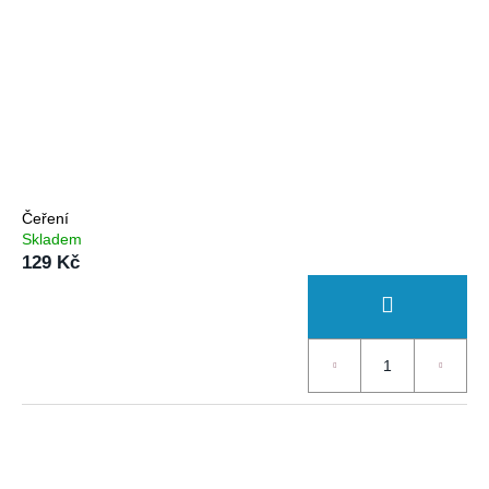
Čeření
Skladem
129 Kč