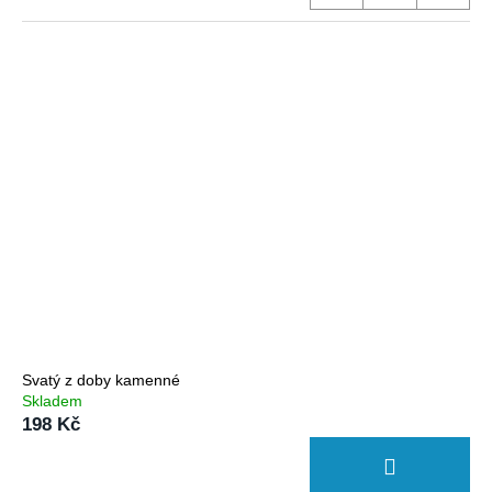
Svatý z doby kamenné
Skladem
198 Kč