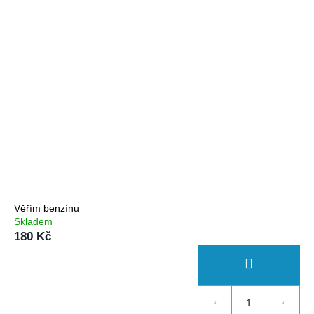
Věřím benzínu
Skladem
180 Kč