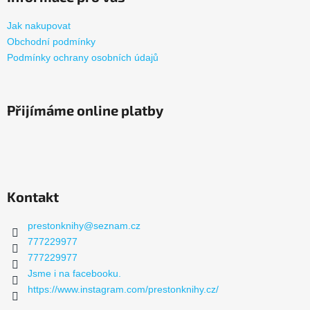
Jak nakupovat
Obchodní podmínky
Podmínky ochrany osobních údajů
Přijímáme online platby
Kontakt
prestonknihy
@
seznam.cz
777229977
777229977
Jsme i na facebooku.
https://www.instagram.com/prestonknihy.cz/