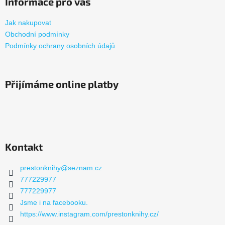
Informace pro vás
Jak nakupovat
Obchodní podmínky
Podmínky ochrany osobních údajů
Přijímáme online platby
Kontakt
prestonknihy
@
seznam.cz
777229977
777229977
Jsme i na facebooku.
https://www.instagram.com/prestonknihy.cz/