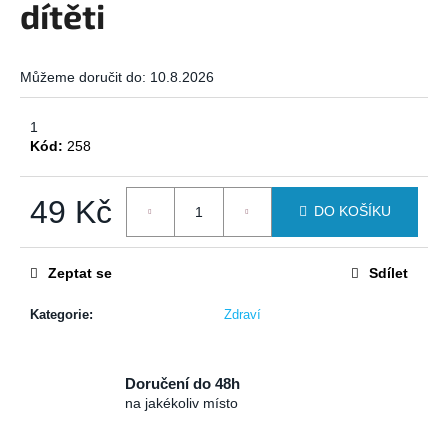
dítěti
a
j
í
Můžeme doručit do:
10.8.2026
t
?
1
Kód:
258
49 Kč
DO KOŠÍKU
HLEDAT
Měrná
cena:
Zeptat se
Sdílet
Kategorie
:
Zdraví
D
o
p
o
Doručení do 48h
na jakékoliv místo
r
u